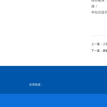
保持棱角，
难！
本站仅提
上一篇：
上
下一篇：
摄
友情链接：